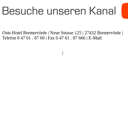
Oste-Hotel Bremervörde
| Neue Strasse 125 | 27432 Bremervörde |
Telefon 0 47 61 . 87 60 | Fax 0 47 61 . 87 666 |
E-Mail:
info@oste-
hotel.de
Impressum
|
Datenschutz