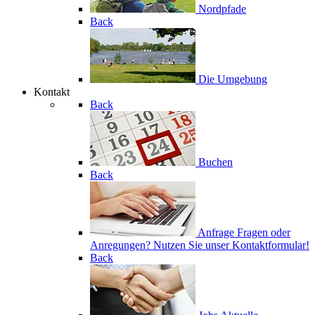
Nordpfade
Back
Die Umgebung
Kontakt
Back
Buchen
Back
Anfrage
Fragen oder
Anregungen? Nutzen Sie unser Kontaktformular!
Back