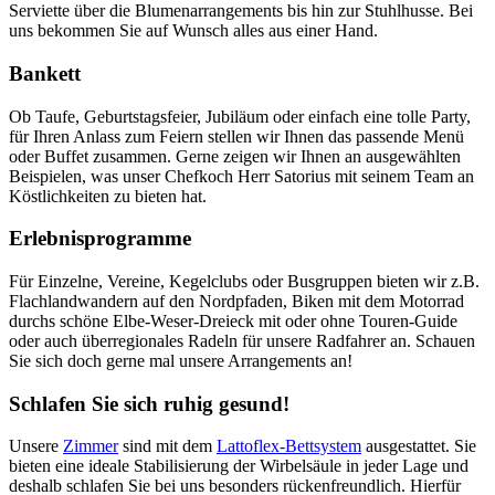
Serviette über die Blumenarrangements bis hin zur Stuhlhusse. Bei
uns bekommen Sie auf Wunsch alles aus einer Hand.
Bankett
Ob Taufe, Geburtstagsfeier, Jubiläum oder einfach eine tolle Party,
für Ihren Anlass zum Feiern stellen wir Ihnen das passende Menü
oder Buffet zusammen. Gerne zeigen wir Ihnen an ausgewählten
Beispielen, was unser Chefkoch Herr Satorius mit seinem Team an
Köstlichkeiten zu bieten hat.
Erlebnisprogramme
Für Einzelne, Vereine, Kegelclubs oder Busgruppen bieten wir z.B.
Flachlandwandern auf den Nordpfaden, Biken mit dem Motorrad
durchs schöne Elbe-Weser-Dreieck mit oder ohne Touren-Guide
oder auch überregionales Radeln für unsere Radfahrer an. Schauen
Sie sich doch gerne mal unsere Arrangements an!
Schlafen Sie sich ruhig gesund!
Unsere
Zimmer
sind mit dem
Lattoflex-Bettsystem
ausgestattet. Sie
bieten eine ideale Stabilisierung der Wirbelsäule in jeder Lage und
deshalb schlafen Sie bei uns besonders rückenfreundlich. Hierfür