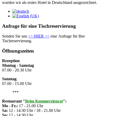
wurden wir als erstes Hotel in Deutschland ausgezeichnet.
Anfrage für eine Tischreservierung
Senden Sie uns
>> HIER <<
eine Anfrage für Ihre
Tischreservierung.
Öffnungszeiten
Rezeption
Montag - Samstag
07.00 - 20.30 Uhr
Sonntag
07.00 - 15.00 Uhr
***
Restaurant
"
Beim Kommerzienrat
":
Mo - Fr.:
17 - 21.00 Uhr
Sa:
12 - 14:30 Uhr / 18 - 21.00 Uhr
So:
12 - 14:30 Uhr