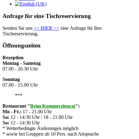
Anfrage für eine Tischreservierung
Senden Sie uns
>> HIER <<
eine Anfrage für Ihre
Tischreservierung.
Öffnungszeiten
Rezeption
Montag - Samstag
07.00 - 20.30 Uhr
Sonntag
07.00 - 15.00 Uhr
***
Restaurant
"
Beim Kommerzienrat
":
Mo - Fr.:
17 - 21.00 Uhr
Sa:
12 - 14:30 Uhr / 18 - 21.00 Uhr
So:
12 - 14:30 Uhr
* Wetterbedingte Änderungen möglich
* sowie bei Gruppen ab 10 Pers. nach Absprache