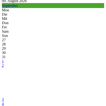
09. August 2026
September
Mon
Die
Mit
Don
Fre
Sam
Son
27
28
29
30
31
1
2
3
4