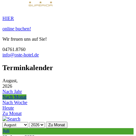
HIER
online buchen!
Wir freuen uns auf Sie!
04761.8760
info@oste-hotel.de
Terminkalender
August,
2026
Nach Jahr
Nach Monat
Nach Woche
Heute
Zu Monat
Zu Monat
Juli