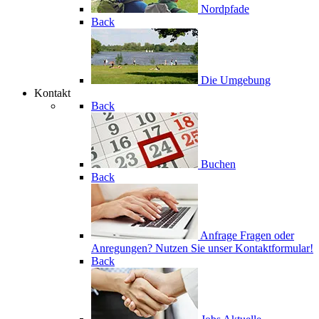
Nordpfade
Back
Die Umgebung
Kontakt
Back
Buchen
Back
Anfrage
Fragen oder
Anregungen? Nutzen Sie unser Kontaktformular!
Back