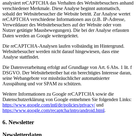
analysiert reCAPTCHA das Verhalten des Websitebesuchers anhand
verschiedener Merkmale. Diese Analyse beginnt automatisch,
sobald der Websitebesucher die Website betritt. Zur Analyse wertet
reCAPTCHA verschiedene Informationen aus (z.B. IP-Adresse,
Verweildauer des Websitebesuchers auf der Website oder vom
Nutzer getätigte Mausbewegungen). Die bei der Analyse erfassten
Daten werden an Google weitergeleitet.
Die reCAPTCHA-Analysen laufen vollständig im Hintergrund.
Websitebesucher werden nicht darauf hingewiesen, dass eine
Analyse stattfindet.
Die Datenverarbeitung erfolgt auf Grundlage von Art. 6 Abs. 1 lit. f
DSGVO. Der Websitebetreiber hat ein berechtigtes Interesse daran,
seine Webangebote vor missbräuchlicher automatisierter
Ausspähung und vor SPAM zu schützen.
Weitere Informationen zu Google reCAPTCHA sowie die
Datenschutzerklärung von Google entnehmen Sie folgenden Links:
https://www.google.com/intl/de/policies/privacy/
und
https://www.google.com/recaptcha/intro/android.html
.
6. Newsletter
Newsletterdaten