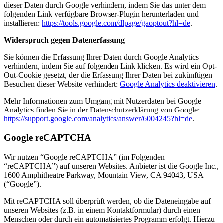
dieser Daten durch Google verhindern, indem Sie das unter dem
folgenden Link verfügbare Browser-Plugin herunterladen und
installieren:
https://tools.google.com/dlpage/gaoptout?hl=de
.
Widerspruch gegen Datenerfassung
Sie können die Erfassung Ihrer Daten durch Google Analytics
verhindern, indem Sie auf folgenden Link klicken. Es wird ein Opt-
Out-Cookie gesetzt, der die Erfassung Ihrer Daten bei zukünftigen
Besuchen dieser Website verhindert:
Google Analytics deaktivieren
.
Mehr Informationen zum Umgang mit Nutzerdaten bei Google
Analytics finden Sie in der Datenschutzerklärung von Google:
https://support.google.com/analytics/answer/6004245?hl=de
.
Google reCAPTCHA
Wir nutzen “Google reCAPTCHA” (im Folgenden
“reCAPTCHA”) auf unseren Websites. Anbieter ist die Google Inc.,
1600 Amphitheatre Parkway, Mountain View, CA 94043, USA
(“Google”).
Mit reCAPTCHA soll überprüft werden, ob die Dateneingabe auf
unseren Websites (z.B. in einem Kontaktformular) durch einen
Menschen oder durch ein automatisiertes Programm erfolgt. Hierzu