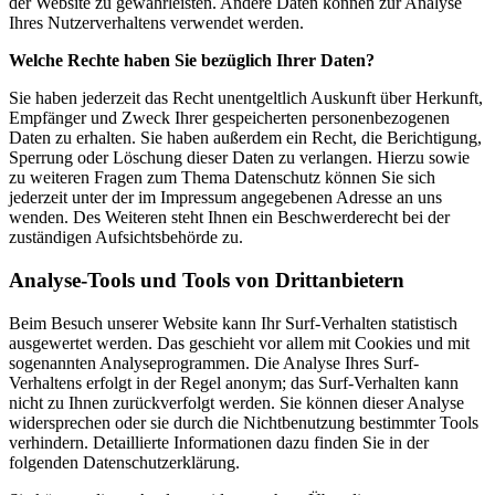
der Website zu gewährleisten. Andere Daten können zur Analyse
Ihres Nutzerverhaltens verwendet werden.
Welche Rechte haben Sie bezüglich Ihrer Daten?
Sie haben jederzeit das Recht unentgeltlich Auskunft über Herkunft,
Empfänger und Zweck Ihrer gespeicherten personenbezogenen
Daten zu erhalten. Sie haben außerdem ein Recht, die Berichtigung,
Sperrung oder Löschung dieser Daten zu verlangen. Hierzu sowie
zu weiteren Fragen zum Thema Datenschutz können Sie sich
jederzeit unter der im Impressum angegebenen Adresse an uns
wenden. Des Weiteren steht Ihnen ein Beschwerderecht bei der
zuständigen Aufsichtsbehörde zu.
Analyse-Tools und Tools von Drittanbietern
Beim Besuch unserer Website kann Ihr Surf-Verhalten statistisch
ausgewertet werden. Das geschieht vor allem mit Cookies und mit
sogenannten Analyseprogrammen. Die Analyse Ihres Surf-
Verhaltens erfolgt in der Regel anonym; das Surf-Verhalten kann
nicht zu Ihnen zurückverfolgt werden. Sie können dieser Analyse
widersprechen oder sie durch die Nichtbenutzung bestimmter Tools
verhindern. Detaillierte Informationen dazu finden Sie in der
folgenden Datenschutzerklärung.