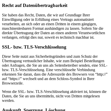
Recht auf Datenübertragbarkeit
Sie haben das Recht, Daten, die wir auf Grundlage Ihrer
Einwilligung oder in Erfüllung eines Vertrags automatisiert
verarbeiten, an sich oder an einen Dritten in einem gängigen,
maschinenlesbaren Format aushändigen zu lassen. Sofern Sie die
direkte Übertragung der Daten an einen anderen Verantwortlichen
verlangen, erfolgt dies nur, soweit es technisch machbar ist.
SSL- bzw. TLS-Verschlüsselung
Diese Seite nutzt aus Sicherheitsgründen und zum Schutz der
Übertragung vertraulicher Inhalte, wie zum Beispiel Bestellungen
oder Anfragen, die Sie an uns als Seitenbetreiber senden, eine SSL-
bzw. TLS-Verschlüsselung. Eine verschlüsselte Verbindung
erkennen Sie daran, dass die Adresszeile des Browsers von “http://”
auf “https://” wechselt und an dem Schloss-Symbol in Ihrer
Browserzeile.
Wenn die SSL- bzw. TLS-Verschlüsselung aktiviert ist, können die
Daten, die Sie an uns übermitteln, nicht von Dritten mitgelesen
werden.
Auskunft, Sperrung, Löschung