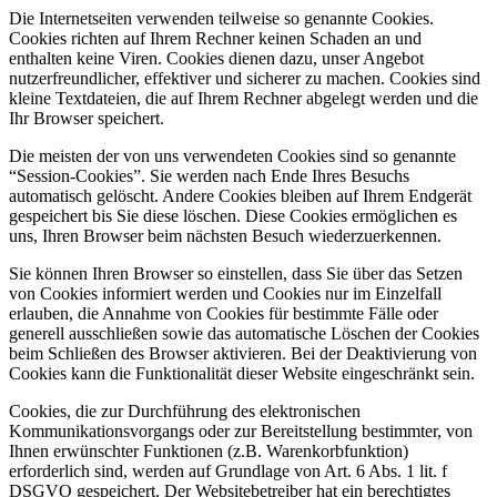
Die Internetseiten verwenden teilweise so genannte Cookies.
Cookies richten auf Ihrem Rechner keinen Schaden an und
enthalten keine Viren. Cookies dienen dazu, unser Angebot
nutzerfreundlicher, effektiver und sicherer zu machen. Cookies sind
kleine Textdateien, die auf Ihrem Rechner abgelegt werden und die
Ihr Browser speichert.
Die meisten der von uns verwendeten Cookies sind so genannte
“Session-Cookies”. Sie werden nach Ende Ihres Besuchs
automatisch gelöscht. Andere Cookies bleiben auf Ihrem Endgerät
gespeichert bis Sie diese löschen. Diese Cookies ermöglichen es
uns, Ihren Browser beim nächsten Besuch wiederzuerkennen.
Sie können Ihren Browser so einstellen, dass Sie über das Setzen
von Cookies informiert werden und Cookies nur im Einzelfall
erlauben, die Annahme von Cookies für bestimmte Fälle oder
generell ausschließen sowie das automatische Löschen der Cookies
beim Schließen des Browser aktivieren. Bei der Deaktivierung von
Cookies kann die Funktionalität dieser Website eingeschränkt sein.
Cookies, die zur Durchführung des elektronischen
Kommunikationsvorgangs oder zur Bereitstellung bestimmter, von
Ihnen erwünschter Funktionen (z.B. Warenkorbfunktion)
erforderlich sind, werden auf Grundlage von Art. 6 Abs. 1 lit. f
DSGVO gespeichert. Der Websitebetreiber hat ein berechtigtes