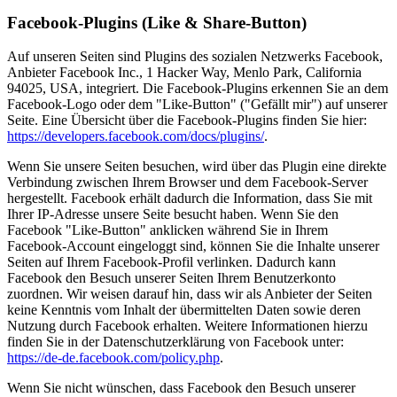
Facebook-Plugins (Like & Share-Button)
Auf unseren Seiten sind Plugins des sozialen Netzwerks Facebook,
Anbieter Facebook Inc., 1 Hacker Way, Menlo Park, California
94025, USA, integriert. Die Facebook-Plugins erkennen Sie an dem
Facebook-Logo oder dem "Like-Button" ("Gefällt mir") auf unserer
Seite. Eine Übersicht über die Facebook-Plugins finden Sie hier:
https://developers.facebook.com/docs/plugins/
.
Wenn Sie unsere Seiten besuchen, wird über das Plugin eine direkte
Verbindung zwischen Ihrem Browser und dem Facebook-Server
hergestellt. Facebook erhält dadurch die Information, dass Sie mit
Ihrer IP-Adresse unsere Seite besucht haben. Wenn Sie den
Facebook "Like-Button" anklicken während Sie in Ihrem
Facebook-Account eingeloggt sind, können Sie die Inhalte unserer
Seiten auf Ihrem Facebook-Profil verlinken. Dadurch kann
Facebook den Besuch unserer Seiten Ihrem Benutzerkonto
zuordnen. Wir weisen darauf hin, dass wir als Anbieter der Seiten
keine Kenntnis vom Inhalt der übermittelten Daten sowie deren
Nutzung durch Facebook erhalten. Weitere Informationen hierzu
finden Sie in der Datenschutzerklärung von Facebook unter:
https://de-de.facebook.com/policy.php
.
Wenn Sie nicht wünschen, dass Facebook den Besuch unserer