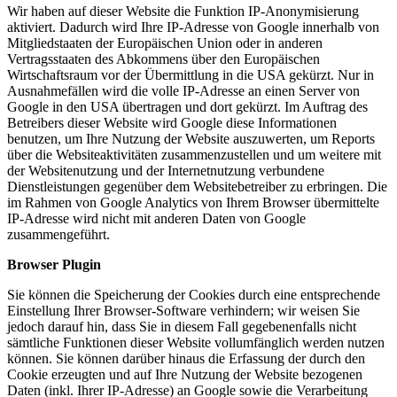
Wir haben auf dieser Website die Funktion IP-Anonymisierung
aktiviert. Dadurch wird Ihre IP-Adresse von Google innerhalb von
Mitgliedstaaten der Europäischen Union oder in anderen
Vertragsstaaten des Abkommens über den Europäischen
Wirtschaftsraum vor der Übermittlung in die USA gekürzt. Nur in
Ausnahmefällen wird die volle IP-Adresse an einen Server von
Google in den USA übertragen und dort gekürzt. Im Auftrag des
Betreibers dieser Website wird Google diese Informationen
benutzen, um Ihre Nutzung der Website auszuwerten, um Reports
über die Websiteaktivitäten zusammenzustellen und um weitere mit
der Websitenutzung und der Internetnutzung verbundene
Dienstleistungen gegenüber dem Websitebetreiber zu erbringen. Die
im Rahmen von Google Analytics von Ihrem Browser übermittelte
IP-Adresse wird nicht mit anderen Daten von Google
zusammengeführt.
Browser Plugin
Sie können die Speicherung der Cookies durch eine entsprechende
Einstellung Ihrer Browser-Software verhindern; wir weisen Sie
jedoch darauf hin, dass Sie in diesem Fall gegebenenfalls nicht
sämtliche Funktionen dieser Website vollumfänglich werden nutzen
können. Sie können darüber hinaus die Erfassung der durch den
Cookie erzeugten und auf Ihre Nutzung der Website bezogenen
Daten (inkl. Ihrer IP-Adresse) an Google sowie die Verarbeitung