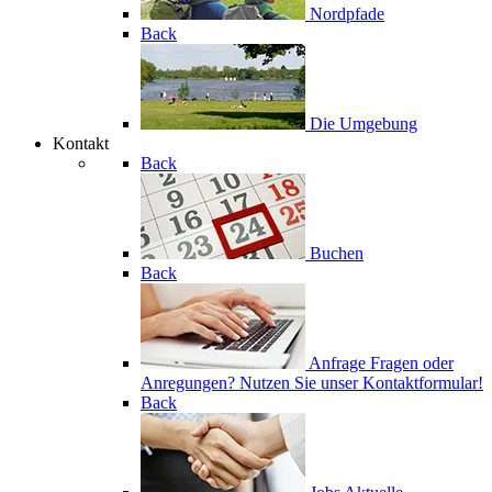
Nordpfade
Back
Die Umgebung
Kontakt
Back
Buchen
Back
Anfrage
Fragen oder
Anregungen? Nutzen Sie unser Kontaktformular!
Back